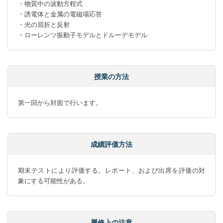
・物質中の波動方程式

・誘電体と金属の電磁場応答

・光の屈折と反射

・ローレンツ振動子モデルとドルーデモデル
授業の方法
第一回から対面で行います。
成績評価方法
期末テストにより評価する。レポート、および出席を評価の対
象にする可能性がある。
履修上の注意