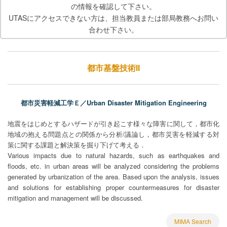
の情報を確認して下さい。
UTASにアクセスできない方は、担当教員または部局教務へお問い
合わせ下さい。
都市基盤技術II
都市災害軽減工学Ｅ／Urban Disaster Mitigation Engineering
地震をはじめとするハザードが引き起こす様々な障害に関して，都市化
地域の抱える問題点との関係から分析/議論し，都市災害を軽減する対
策に関する課題と解決策を掘り下げて考える．
Various impacts due to natural hazards, such as earthquakes and
floods, etc. in urban areas will be analyzed considering the problems
generated by urbanization of the area. Based upon the analysis, issues
and solutions for establishing proper countermeasures for disaster
mitigation and management will be discussed.
MIMA Search