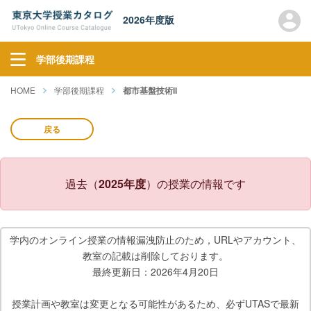
2026年度版
学部後期課程
HOME
学部後期課程
都市基盤技術II
戻る
過去（
2025年度
）の授業の情報です
学内のオンライン授業の情報漏洩防止のため，URLやアカウント、
教室の記載は削除しております。
最終更新日：2026年4月20日
授業計画や教室は変更となる可能性があるため、必ずUTASで最新