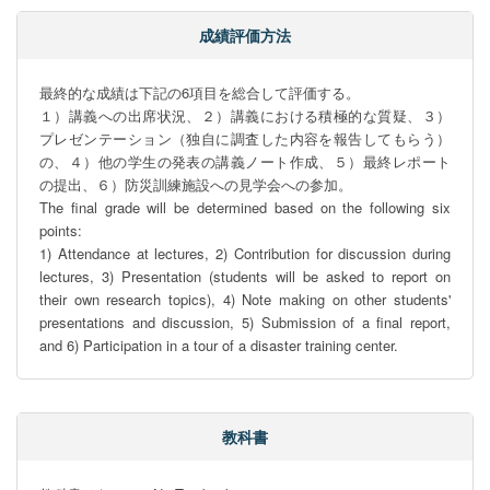
成績評価方法
最終的な成績は下記の6項目を総合して評価する。

１）講義への出席状況、２）講義における積極的な質疑、３）
プレゼンテーション（独自に調査した内容を報告してもらう）
の、４）他の学生の発表の講義ノート作成、５）最終レポート
の提出、６）防災訓練施設への見学会への参加。

The final grade will be determined based on the following six 
points:

1) Attendance at lectures, 2) Contribution for discussion during 
lectures, 3) Presentation (students will be asked to report on 
their own research topics), 4) Note making on other students' 
presentations and discussion, 5) Submission of a final report, 
and 6) Participation in a tour of a disaster training center.
教科書