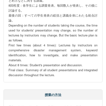
とめ方などに関する講義。

8回程度：各学生による調査発表。毎回数人が発表し、その後に
討論する。

最後の回：すべての学生発表の総括と講義全体にわたる統合討
論。

Depending on the number of students taking the course, the time 
used for students' presentation may change, so the number of 
lectures by instructors may change. But the basic lecture plan is 
as follows.

First few times (about 4 times): Lectures by instructors on 
comprehensive disaster management system, keyword 
identification, how to investigate, and make presentation 
materials.

About 8 times: Student's presentation and discussion.

Final class: Summary of all student presentations and integrated 
discussion throughout the lecture.
授業の方法