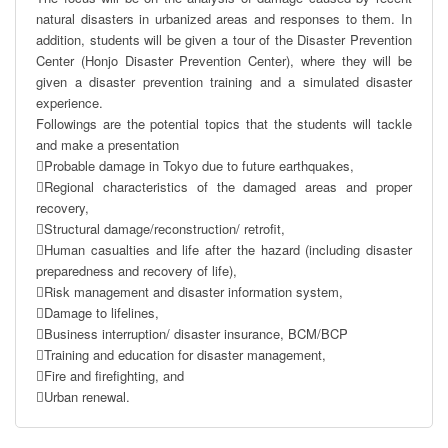
natural disasters in urbanized areas and responses to them. In 
addition, students will be given a tour of the Disaster Prevention 
Center (Honjo Disaster Prevention Center), where they will be 
given a disaster prevention training and a simulated disaster 
experience. 

Followings are the potential topics that the students will tackle 
and make a presentation

Probable damage in Tokyo due to future earthquakes,

Regional characteristics of the damaged areas and proper 
recovery,

Structural damage/reconstruction/ retrofit,

Human casualties and life after the hazard (including disaster 
preparedness and recovery of life),

Risk management and disaster information system,

Damage to lifelines,

Business interruption/ disaster insurance, BCM/BCP

Training and education for disaster management,

Fire and firefighting, and 

Urban renewal.