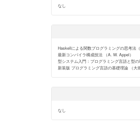
なし
Haskellによる関数プログラミングの思考法（R. 
最新コンパイラ構成技法 （A. W. Appel）

型システム入門：プログラミング言語と型の理論（B.
新装版 プログラミング言語の基礎理論 （大
なし