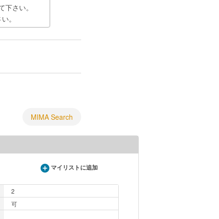
て下さい。
さい。
MIMA Search
マイリストに追加
2
可