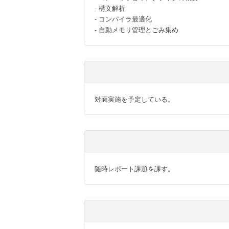
- 構文解析

- コンパイラ最適化

- 自動メモリ管理とごみ集め
対面実施を予定している。
随時レポート課題を課す。