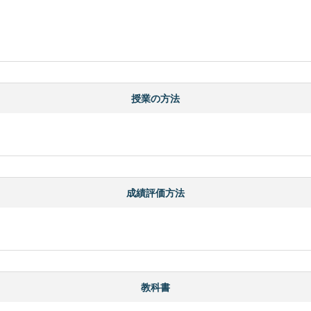
授業の方法
成績評価方法
教科書