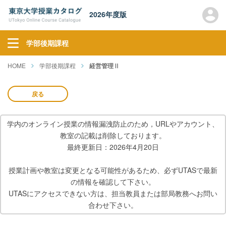
2026年度版
学部後期課程
HOME
学部後期課程
経営管理Ⅱ
戻る
学内のオンライン授業の情報漏洩防止のため，URLやアカウント、
教室の記載は削除しております。
最終更新日：2026年4月20日
授業計画や教室は変更となる可能性があるため、必ずUTASで最新
の情報を確認して下さい。
UTASにアクセスできない方は、担当教員または部局教務へお問い
合わせ下さい。