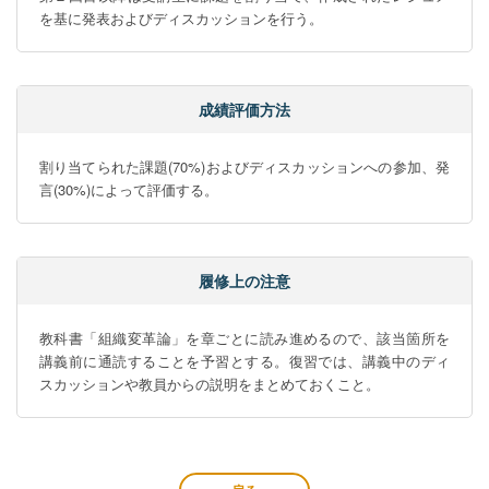
を基に発表およびディスカッションを行う。
成績評価方法
割り当てられた課題(70%)およびディスカッションへの参加、発
言(30%)によって評価する。
履修上の注意
教科書「組織変革論」を章ごとに読み進めるので、該当箇所を
講義前に通読することを予習とする。復習では、講義中のディ
スカッションや教員からの説明をまとめておくこと。