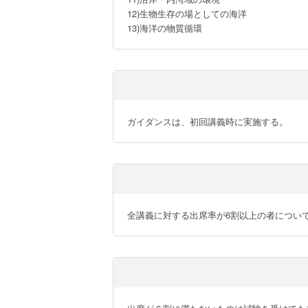
12)生物生存の場としての海洋

13)海洋の物質循環
ガイダンスは、初回講義時に実施する。
全講義に対する出席率が6割以上の者につい