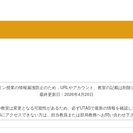
イン授業の情報漏洩防止のため，URLやアカウント、教室の記載は削除
最終更新日：2026年4月20日
や教室は変更となる可能性があるため、必ずUTASで最新の情報を確認し
ASにアクセスできない方は、担当教員または部局教務へお問い合わせ下