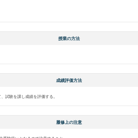
授業の方法
成績評価方法
て、試験を課し成績を評価する。
履修上の注意