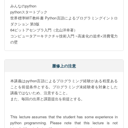
みんなのpython

pythonスタートブック

世界標準MIT教科書 Python言語によるプログラミングイントロ
ダクション 第3版

64ビットアセンブラ入門（北山洋幸著）

コンピュータアーキテクチャ技術入門 ~高速化の追求×消費電力
の壁
履修上の注意
本講義はpython言語によるプログラミング経験がある程度ある
ことを前提条件とする。プログラミング未経験者を対象とした
講義ではないため、注意すること。

また、毎回の出席と課題提出を前提とする。

This lecture assumes that the student has some experience in 
python programming. Please note that this lecture is not 