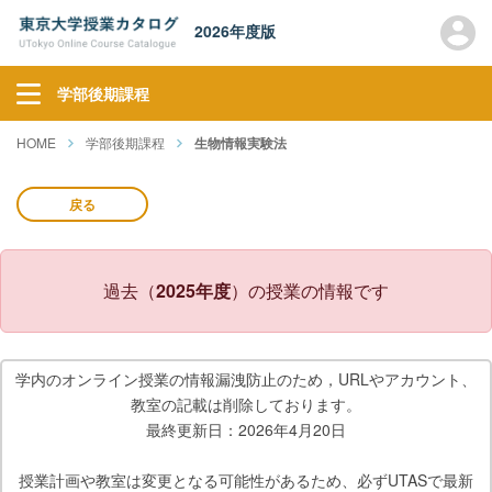
2026年度版
学部後期課程
HOME
学部後期課程
生物情報実験法
戻る
過去（
2025年度
）の授業の情報です
学内のオンライン授業の情報漏洩防止のため，URLやアカウント、
教室の記載は削除しております。
最終更新日：2026年4月20日
授業計画や教室は変更となる可能性があるため、必ずUTASで最新