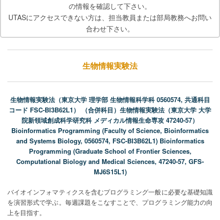
の情報を確認して下さい。
UTASにアクセスできない方は、担当教員または部局教務へお問い
合わせ下さい。
生物情報実験法
生物情報実験法（東京大学 理学部 生物情報科学科 0560574, 共通科目
コード FSC-BI3B62L1） （合併科目）生物情報実験法（東京大学 大学
院新領域創成科学研究科 メディカル情報生命専攻 47240-57）
Bioinformatics Programming (Faculty of Science, Bioinformatics
and Systems Biology, 0560574, FSC-BI3B62L1) Bioinformatics
Programming (Graduate School of Frontier Sciences,
Computational Biology and Medical Sciences, 47240-57, GFS-
MJ6S15L1)
バイオインフォマティクスを含むプログラミング一般に必要な基礎知識
を演習形式で学ぶ。毎週課題をこなすことで、プログラミング能力の向
上を目指す。