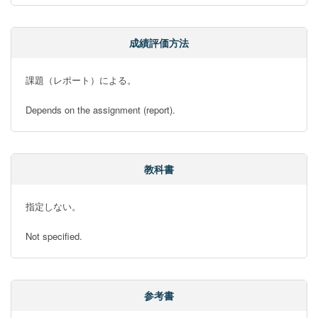
成績評価方法
課題（レポート）による。

Depends on the assignment (report).
教科書
指定しない。

Not specified.
参考書