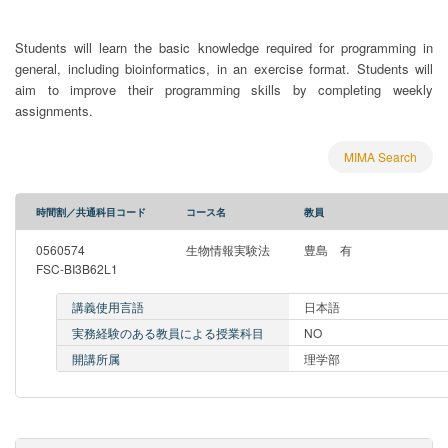
Students will learn the basic knowledge required for programming in
general, including bioinformatics, in an exercise format. Students will
aim to improve their programming skills by completing weekly
assignments.
MIMA Search
時間割／共通科目コード
コース名
教員
0560574
生物情報実験法
豊島 有
FSC-BI3B62L1
講義使用言語
日本語
実務経験のある教員による授業科目
NO
開講所属
理学部