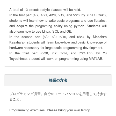
A total of 13 exercise-style classes will be held.

In the first part (4/7, 4/21, 4/28, 5/19, and 5/26, by Yuta Suzuki), 
students will learn how to write basic programs and use libraries, 
and acquire the programing ability using python. Students will 
also learn how to use Linux, SQL and Git.

In the second part (6/2, 6/9, 6/16, and 6/23, by Masahiro 
Kasahara), students will learn know-how and basic knowledge of 
hardware necessary for large-scale programming development.

In the third part (6/30, 7/7, 7/14, and 7/24(Thr), by Yu 
Toyoshima), student will work on programming using MATLAB.
授業の方法
プログラミング演習。自分のノートパソコンを用意して持参す
ること。

Programming exercises. Please bring your own laptop.