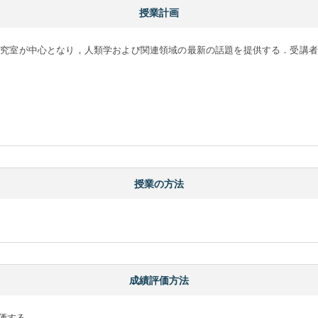
授業計画
研究室が中心となり，人類学および関連領域の最新の話題を提供する．受講者
授業の方法
成績評価方法
価する．