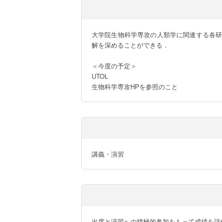
大学院生物科学専攻の人類学に関連する各
解を深めることができる．

＜今度の予定＞

UTOL

生物科学専攻HPを参照のこと
講義・演習
出席と演習への積極的参加をもって成績を評