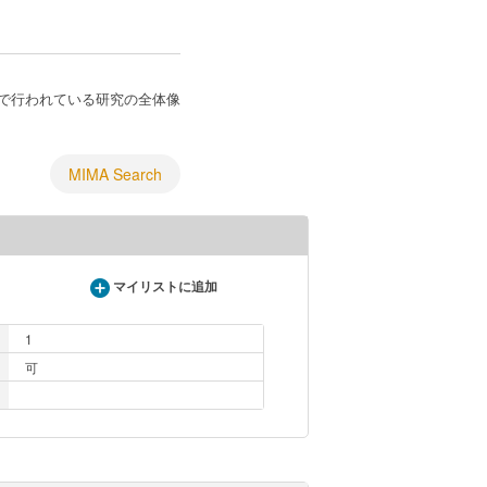
で行われている研究の全体像
MIMA Search
マイリストに追加
1
可