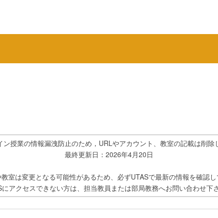
イン授業の情報漏洩防止のため，URLやアカウント、教室の記載は削除
最終更新日：2026年4月20日
や教室は変更となる可能性があるため、必ずUTASで最新の情報を確認し
ASにアクセスできない方は、担当教員または部局教務へお問い合わせ下