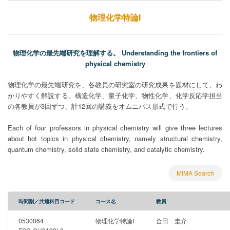
物理化学特論I
物理化学の最先端研究を理解する。 Understanding the frontiers of
physical chemistry
物理化学の最先端研究を、各教員の研究室の研究成果を題材にして、わ
かりやすく解説する。構造化学、量子化学、物性化学、化学反応学担当
の各教員が3回ずつ、計12回の講義をオムニバス形式で行う。
Each of four professors in physical chemistry will give three lectures
about hot topics in physical chemistry, namely structural chemistry,
quantum chemistry, solid state chemistry, and catalytic chemistry.
MIMA Search
時間割／共通科目コード
コース名
教員
0530064
物理化学特論I
合田 圭介