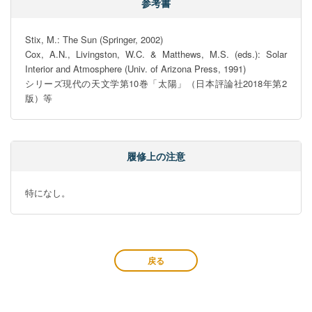
参考書
Stix, M.: The Sun (Springer, 2002)

Cox, A.N., Livingston, W.C. & Matthews, M.S. (eds.): Solar 
Interior and Atmosphere (Univ. of Arizona Press, 1991)

シリーズ現代の天文学第10巻「太陽」（日本評論社2018年第2
版）等
履修上の注意
特になし。
戻る