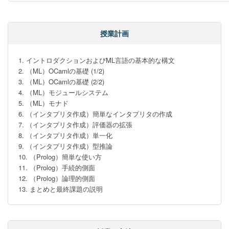
授業計画
1. イントロダクションおよびML言語の基本的な構文

2. （ML）OCamlの基礎 (1/2)

3. （ML）OCamlの基礎 (2/2)

4. （ML）モジュールシステム

5. （ML）モナド

6. （インタプリタ作成）簡単なインタプリタの作成　

7. （インタプリタ作成）評価器の拡張

8. （インタプリタ作成）単一化

9. （インタプリタ作成）型推論

10. （Prolog）簡単な使い方

11. （Prolog）手続的側面

12. （Prolog）論理的側面

13. まとめと最終課題の説明