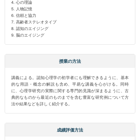
4. 心の理論

5. 人物記憶

6. 信頼と協力

7. 高齢者ステレオタイプ

8. 認知のエイジング

9. 脳のエイジング
授業の方法
講義による。認知心理学の初学者にも理解できるように、基本
的な用語・概念の解説も含め、平易な講義を心がける。同時
に、心理学研究の実際に関する専門的見識が深まるように、古
典的なものから最近のものまでを含む豊富な研究例について方
法や結果などを詳しく紹介する。
成績評価方法