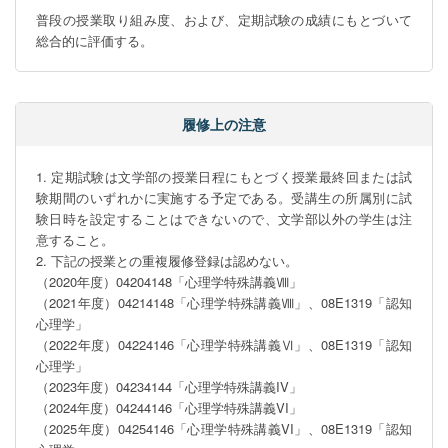
普段の授業取り組み度、および、定期試験の成績にもとづいて
総合的に評価する。
履修上の注意
1. 定期試験は文学部の授業日程にもとづく授業最終回または試
験期間のいずれかに実施する予定である。受講生の所属別に試
験日時を設定することはできないので、文学部以外の学生は注
意すること。

2. 下記の授業との重複履修登録は認めない。

（2020年度）04204148「心理学特殊講義Ⅷ」

（2021年度）04214148「心理学特殊講義Ⅷ」、08E1319「認知
心理学」

（2022年度）04224146「心理学特殊講義Ⅵ」、08E1319「認知
心理学」

（2023年度）04234144「心理学特殊講義IV」

（2024年度）04244146「心理学特殊講義VI」

（2025年度）04254146「心理学特殊講義VI」、08E1319「認知