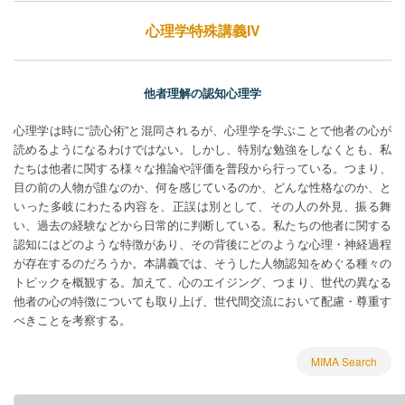
心理学特殊講義IV
他者理解の認知心理学
心理学は時に“読心術”と混同されるが、心理学を学ぶことで他者の心が
読めるようになるわけではない。しかし、特別な勉強をしなくとも、私
たちは他者に関する様々な推論や評価を普段から行っている。つまり、
目の前の人物が誰なのか、何を感じているのか、どんな性格なのか、と
いった多岐にわたる内容を、正誤は別として、その人の外見、振る舞
い、過去の経験などから日常的に判断している。私たちの他者に関する
認知にはどのような特徴があり、その背後にどのような心理・神経過程
が存在するのだろうか。本講義では、そうした人物認知をめぐる種々の
トピックを概観する。加えて、心のエイジング、つまり、世代の異なる
他者の心の特徴についても取り上げ、世代間交流において配慮・尊重す
べきことを考察する。
MIMA Search