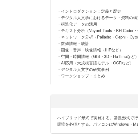
・イントロダクション：定義と歴史

・デジタル人文学におけるデータ・資料の構造（
・構造化データの活用

・テキスト分析（Voyant Tools・KH Coder・Goo
・ネットワーク分析（Palladio・Gephi・Cyto
・数値情報・統計

・画像・音声・映像情報（IIIFなど）

・空間・時間情報（GIS・3D・HuTimeなど）
・AI応用（大規模言語モデル・OCRなど）

・デジタル人文学の研究事例

・ワークショップ・まとめ
ハイブリッド形式で実施する。講義形式で
環境を必須とする。パソコンはWindows・Ma