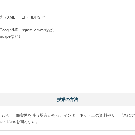
XML・TEI・RDFなど）

gle/NDL ngram viewerなど）

scapeなど）



授業の方法
行うが、一部実習を伴う場合がある。インターネット上の資料やサービスにア
c・Liunxを問わない。