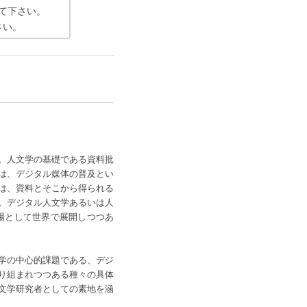
て下さい。
さい。
。人文学の基礎である資料批
は、デジタル媒体の普及とい
は、資料とそこから得られる
。デジタル人文学あるいは人
する場として世界で展開しつつあ
学の中心的課題である、デジ
り組まれつつある種々の具体
文学研究者としての素地を涵