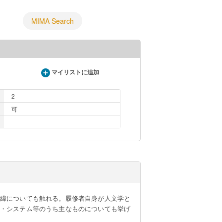
MIMA Search
マイリストに追加
2
可
緯についても触れる。履修者自身が人文学と
・システム等のうち主なものについても挙げ