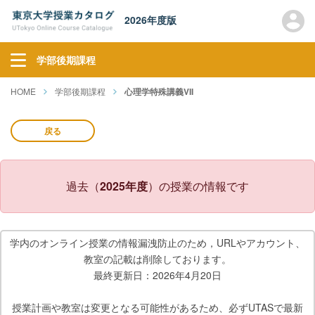
2026年度版
学部後期課程
HOME
学部後期課程
心理学特殊講義VII
戻る
過去（
2025年度
）の授業の情報です
学内のオンライン授業の情報漏洩防止のため，URLやアカウント、
教室の記載は削除しております。
最終更新日：2026年4月20日
授業計画や教室は変更となる可能性があるため、必ずUTASで最新