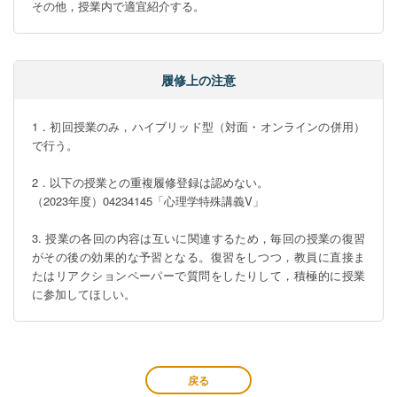
その他，授業内で適宜紹介する。
履修上の注意
1．初回授業のみ，ハイブリッド型（対面・オンラインの併用）
で行う。

2．以下の授業との重複履修登録は認めない。

（2023年度）04234145「心理学特殊講義V」

3. 授業の各回の内容は互いに関連するため，毎回の授業の復習
がその後の効果的な予習となる。復習をしつつ，教員に直接ま
たはリアクションペーパーで質問をしたりして，積極的に授業
に参加してほしい。
戻る