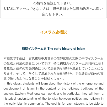
の情報を確認して下さい。
UTASにアクセスできない方は、担当教員または部局教務へお問い
合わせ下さい。
イスラム史概説
初期イスラーム史 The early history of Islam
本授業で学生は、古代東地中海世界の信仰伝統の文脈の中でイスラーム
の生成と発展の歴史について学び、特に初期のイスラーム共同体におけ
る政治と信仰の緊張関係について歴史的な理解を形成していくことにな
ります。そして、そうして形成された歴史理解を、学生各自が自分の言
葉で語れるようになることを目標とします。
In this class, students will learn about the history of the emergence and
development of Islam in the context of the religious traditions of the
ancient Eastern Mediterranean world, and in particular, they will form a
historical understanding of the tension between politics and religion in
the early Islamic community. The goal is for each student to be able to