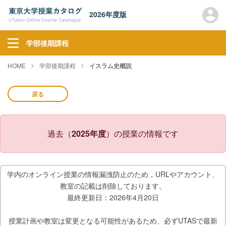
2026年度版
学部後期課程
HOME
学部後期課程
イスラム史概説
戻る
過去（
2025年度
）の授業の情報です
学内のオンライン授業の情報漏洩防止のため，URLやアカウント、
教室の記載は削除しております。
最終更新日：2026年4月20日
授業計画や教室は変更となる可能性があるため、必ずUTASで最新