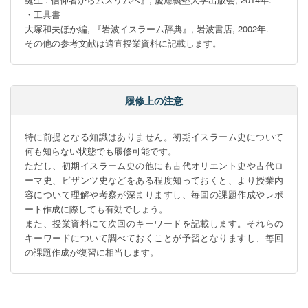
・工具書

大塚和夫ほか編, 『岩波イスラーム辞典』, 岩波書店, 2002年.

その他の参考文献は適宜授業資料に記載します。
履修上の注意
特に前提となる知識はありません。初期イスラーム史について
何も知らない状態でも履修可能です。

ただし、初期イスラーム史の他にも古代オリエント史や古代ロ
ーマ史、ビザンツ史などをある程度知っておくと、より授業内
容について理解や考察が深まりますし、毎回の課題作成やレポ
ート作成に際しても有効でしょう。

また、授業資料にて次回のキーワードを記載します。それらの
キーワードについて調べておくことが予習となりますし、毎回
の課題作成が復習に相当します。