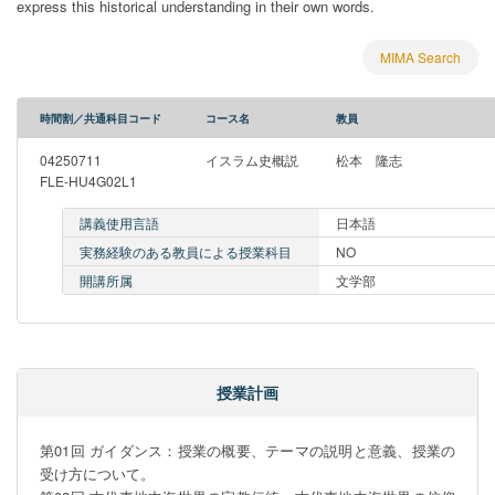
express this historical understanding in their own words.
MIMA Search
時間割／共通科目コード
コース名
教員
04250711
イスラム史概説
松本 隆志
FLE-HU4G02L1
講義使用言語
日本語
実務経験のある教員による授業科目
NO
開講所属
文学部
授業計画
第01回 ガイダンス：授業の概要、テーマの説明と意義、授業の
受け方について。
