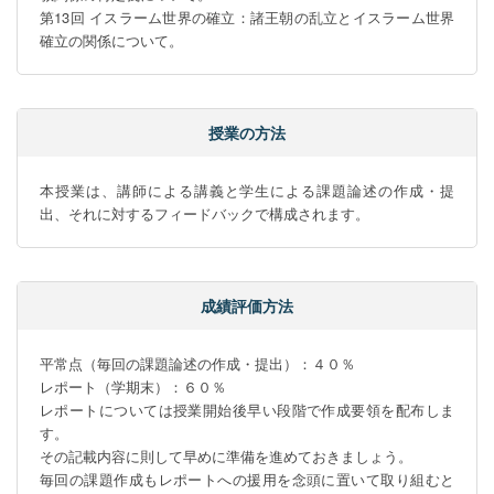
第13回 イスラーム世界の確立：諸王朝の乱立とイスラーム世界
確立の関係について。
授業の方法
本授業は、講師による講義と学生による課題論述の作成・提
出、それに対するフィードバックで構成されます。
成績評価方法
平常点（毎回の課題論述の作成・提出）：４０％

レポート（学期末）：６０％

レポートについては授業開始後早い段階で作成要領を配布しま
す。

その記載内容に則して早めに準備を進めておきましょう。

毎回の課題作成もレポートへの援用を念頭に置いて取り組むと