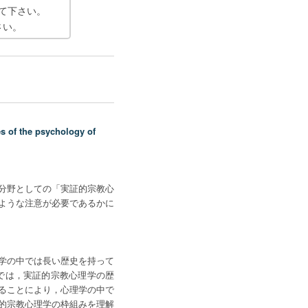
て下さい。
さい。
e psychology of
分野としての「実証的宗教心
ような注意が必要であるかに
学の中では長い歴史を持って
では，実証的宗教心理学の歴
ることにより，心理学の中で
的宗教心理学の枠組みを理解