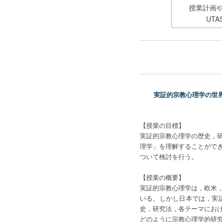
授業計画
UT
実証的宗教心理学の世界：デー
【授業の目標】
実証的宗教心理学の歴史，
理学」を理解することがで
ついて検討を行う。
【授業の概要】
実証的宗教心理学は，欧米
いる。しかし日本では，実
史，研究法，各テーマにお
どのように宗教心理学的研