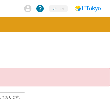
JP
EN
しております。