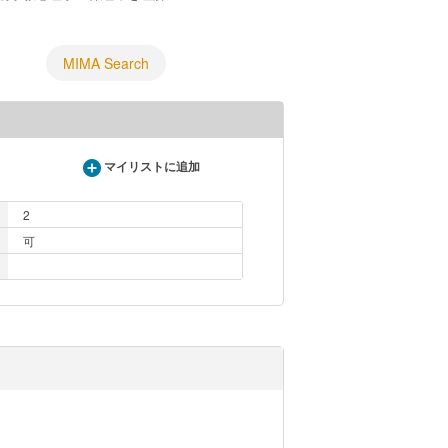
MIMA Search
マイリストに追加
2
可