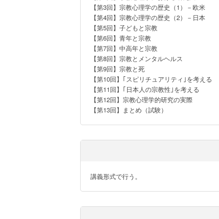
【第3回】宗教心理学の歴史（1）－欧米

【第4回】宗教心理学の歴史（2）－日本

【第5回】子どもと宗教

【第6回】青年と宗教

【第7回】中高年と宗教

【第8回】宗教とメンタルヘルス

【第9回】宗教と死

【第10回】｢スピリチュアリティ｣を考える

【第11回】｢日本人の宗教性｣を考える

【第12回】宗教心理学的研究の実際

【第13回】まとめ（試験）
講義形式で行う。