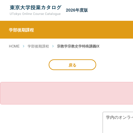
2026年度版
学部後期課程
HOME
学部後期課程
宗教学宗教史学特殊講義IX
戻る
学内のオンラ