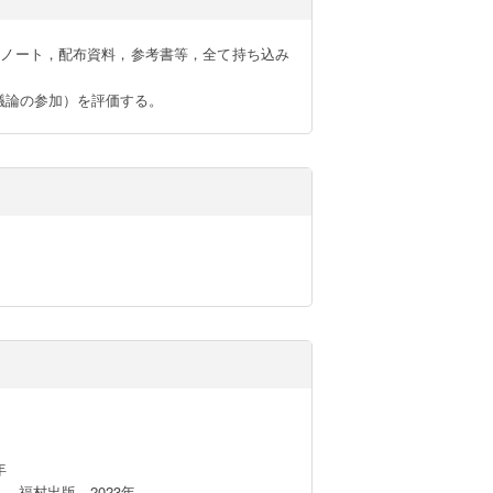
のノート，配布資料，参考書等，全て持ち込み
議論の参加）を評価する。


福村出版，2023年