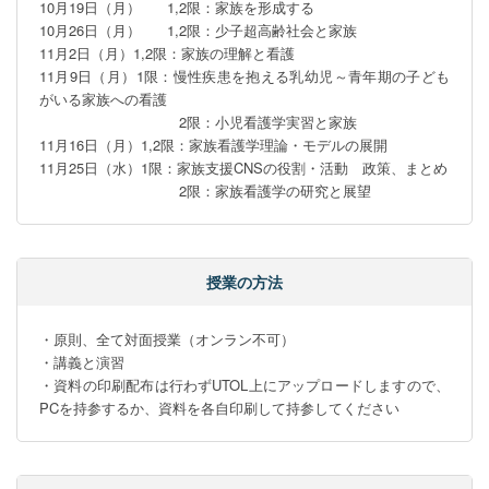
10月19日（月）      1,2限：家族を形成する

10月26日（月）      1,2限：少子超高齢社会と家族

11月2日（月）1,2限：家族の理解と看護

11月9日（月）1限：慢性疾患を抱える乳幼児～青年期の子ども
がいる家族への看護

                                2限：小児看護学実習と家族

11月16日（月）1,2限：家族看護学理論・モデルの展開

11月25日（水）1限：家族支援CNSの役割・活動　政策、まとめ

                                2限：家族看護学の研究と展望
授業の方法
・原則、全て対面授業（オンラン不可）

・講義と演習

・資料の印刷配布は行わずUTOL上にアップロードしますので、
PCを持参するか、資料を各自印刷して持参してください