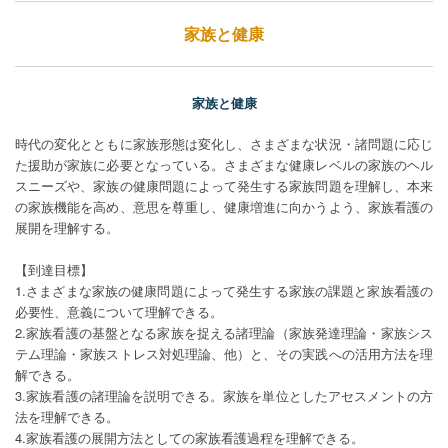
家族と健康
家族と健康
時代の変化とともに家族形態は変化し、さまざまな状況・諸問題に応じ
た援助が家族に必要となっている。さまざまな健康レベルの家族のヘル
スニーズや、家族の健康問題によって発生する家族問題を理解し、本来
の家族機能を高め、意思を尊重し、健康増進に向かうよう、家族看護の
展開を理解する。
【到達目標】
1.さまざまな家族の健康問題によって発生する家族の課題と家族看護の
必要性、意義について理解できる。
2.家族看護の基盤となる家族を捉える諸理論（家族発達理論・家族シス
テム理論・家族ストレス対処理論、他）と、その実践への活用方法を理
解できる。
3.家族看護の諸理論を説明できる。家族を単位としたアセスメントの方
法を理解できる。
4.家族看護の展開方法としての家族看護過程を理解できる。