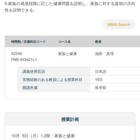
5.家族の発達段階に応じた健康問題を説明し、家族に対する援助の方向
性を説明できる。
MIMA Search
時間割／共通科目コード
コース名
教員
02246
家族と健康
池田 真理
FME-IH3e21L1
講義使用言語
日本語
実務経験のある教員による授業科目
YES
開講所属
医学部
授業計画
10月  5日（月）1,2限：家族と健康
