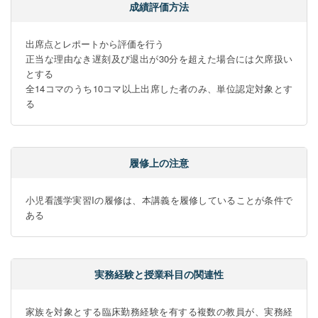
成績評価方法
出席点とレポートから評価を行う

正当な理由なき遅刻及び退出が30分を超えた場合には欠席扱い
とする

全14コマのうち10コマ以上出席した者のみ、単位認定対象とす
る
履修上の注意
小児看護学実習Iの履修は、本講義を履修していることが条件で
ある
実務経験と授業科目の関連性
家族を対象とする臨床勤務経験を有する複数の教員が、実務経