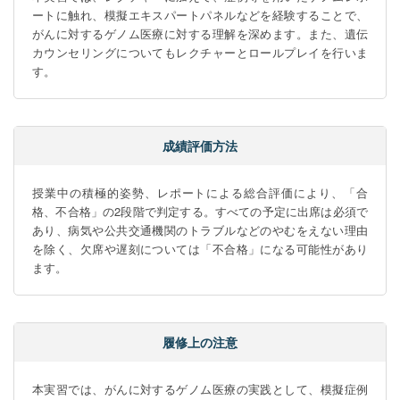
ートに触れ、模擬エキスパートパネルなどを経験することで、
がんに対するゲノム医療に対する理解を深めます。また、遺伝
カウンセリングについてもレクチャーとロールプレイを行いま
す。
成績評価方法
授業中の積極的姿勢、レポートによる総合評価により、「合
格、不合格」の2段階で判定する。すべての予定に出席は必須で
あり、病気や公共交通機関のトラブルなどのやむをえない理由
を除く、欠席や遅刻については「不合格」になる可能性があり
ます。
履修上の注意
本実習では、がんに対するゲノム医療の実践として、模擬症例