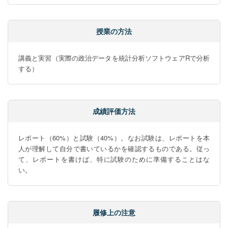
授業の方法
講義と実習（実際の政治データを統計分析ソフトウェアRで分析
する）
成績評価方法
レポート（60%）と試験（40%）。なお試験は、レポートを本
人が理解して自分で書いているかを確認するものである。従っ
て、レポートを書けば、特に試験のために準備することはな
い。
履修上の注意