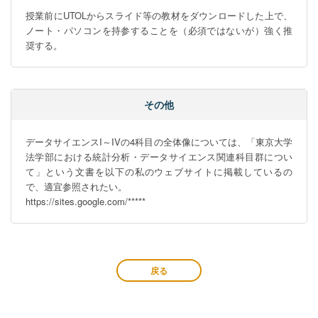
授業前にUTOLからスライド等の教材をダウンロードした上で、
ノート・パソコンを持参することを（必須ではないが）強く推
奨する。
その他
データサイエンスI～IVの4科目の全体像については、「東京大学
法学部における統計分析・データサイエンス関連科目群につい
て」という文書を以下の私のウェブサイトに掲載しているの
で、適宜参照されたい。

https://sites.google.com/*****
戻る