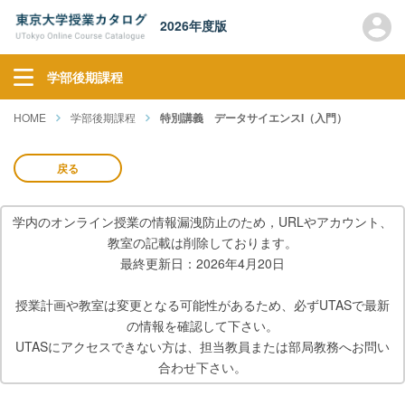
2026年度版
学部後期課程
HOME
学部後期課程
特別講義 データサイエンスI（入門）
戻る
学内のオンライン授業の情報漏洩防止のため，URLやアカウント、
教室の記載は削除しております。
最終更新日：2026年4月20日
授業計画や教室は変更となる可能性があるため、必ずUTASで最新
の情報を確認して下さい。
UTASにアクセスできない方は、担当教員または部局教務へお問い
合わせ下さい。