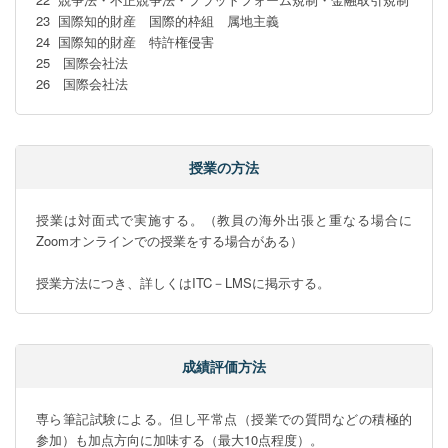
23  国際知的財産　国際的枠組　属地主義　

24  国際知的財産　特許権侵害

25　国際会社法

26　国際会社法
授業の方法
授業は対面式で実施する。（教員の海外出張と重なる場合に
Zoomオンラインでの授業をする場合がある）

授業方法につき、詳しくはITC－LMSに掲示する。
成績評価方法
専ら筆記試験による。但し平常点（授業での質問などの積極的
参加）も加点方向に加味する（最大10点程度）。
