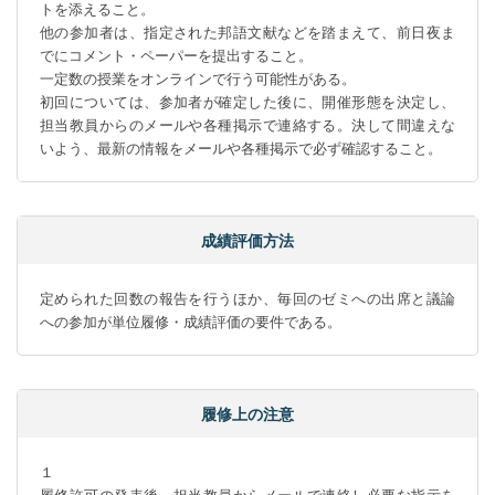
トを添えること。

他の参加者は、指定された邦語文献などを踏まえて、前日夜ま
でにコメント・ペーパーを提出すること。

一定数の授業をオンラインで行う可能性がある。

初回については、参加者が確定した後に、開催形態を決定し、
担当教員からのメールや各種掲示で連絡する。決して間違えな
いよう、最新の情報をメールや各種掲示で必ず確認すること。
成績評価方法
定められた回数の報告を行うほか、毎回のゼミへの出席と議論
への参加が単位履修・成績評価の要件である。
履修上の注意
１

履修許可の発表後、担当教員からメールで連絡し必要な指示を