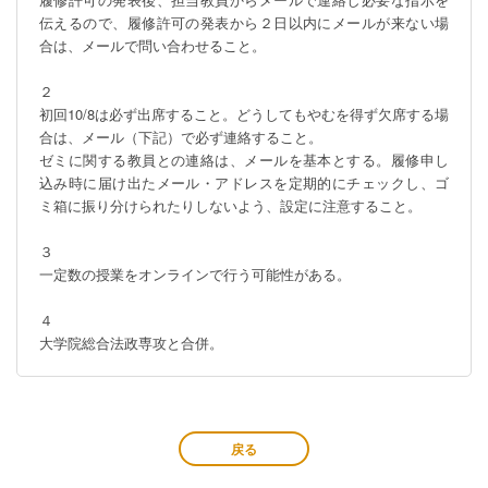
伝えるので、履修許可の発表から２日以内にメールが来ない場
合は、メールで問い合わせること。

２

初回10/8は必ず出席すること。どうしてもやむを得ず欠席する場
合は、メール（下記）で必ず連絡すること。

ゼミに関する教員との連絡は、メールを基本とする。履修申し
込み時に届け出たメール・アドレスを定期的にチェックし、ゴ
ミ箱に振り分けられたりしないよう、設定に注意すること。

３

一定数の授業をオンラインで行う可能性がある。

４

大学院総合法政専攻と合併。
戻る