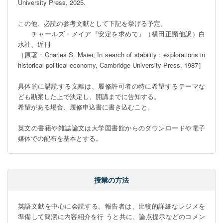
University Press, 2025.

この他、必読の参考文献として下記を挙げる予定。

　　チャールズ・メイア『安定を求めて』（横田正顕他訳）白
水社、近刊

［原著：Charles S. Maier, In search of stability : explorations in 
historical political economy, Cambridge University Press, 1987］

具体的に講読する文献は、履修許可者の特に希望するテーマな
ども勘案した上で決定し、開講までに告知する。

希望がある場合、履修申込書に書き込むこと。

英文の書籍や雑誌論文は大学図書館からのダウンロードや電子
媒体での配布を基本とする。
授業の方法
英語文献を中心に会読する。報告者は、比較的詳細なレジメを
準備して簡潔に内容紹介を行 うと共に、論点提示などのコメン