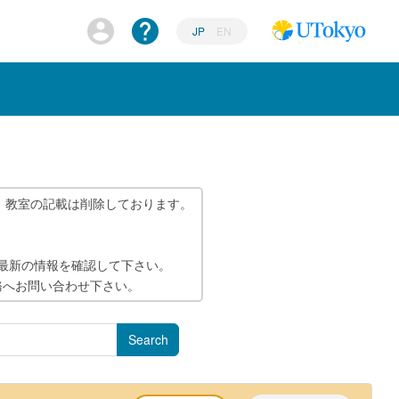
JP
EN
、教室の記載は削除しております。
で最新の情報を確認して下さい。
務へお問い合わせ下さい。
Search