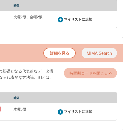
時限
火曜2限、金曜2限
マイリストに追加
詳細を見る
MIMA Search
の基礎となる代表的なデータ構
時間割コードを閉じる
なる代表的な方法論、例えば、
時限
木曜5限
マイリストに追加