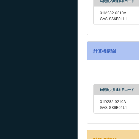
時間割／共通科目コード
31M282-0210A
GAS-SS6B01L1
計算機構論I
時間割／共通科目コード
31D282-0210A
GAS-SS6B01L1