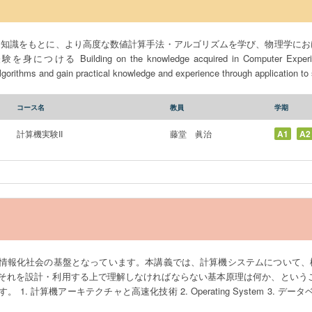
た知識をもとに、より高度な数値計算手法・アルゴリズムを学び、物理学にお
Building on the knowledge acquired in Computer Experiment
gorithms and gain practical knowledge and experience through application to 
コース名
教員
学期
計算機実験II
藤堂 眞治
A1
A2
情報化社会の基盤となっています。本講義では、計算機システムについて、
それを設計・利用する上で理解しなければならない基本原理は何か、というこ
1. 計算機アーキテクチャと高速化技術 2. Operating System 3. デー
 6. セキュリティ 7. ソフトウェア工学