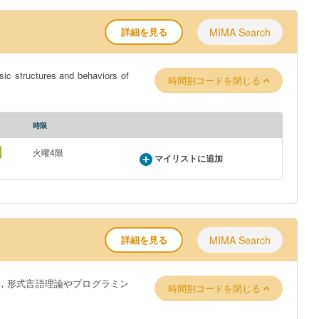
詳細を見る
MIMA Search
es and behaviors of
時間割コードを閉じる
時限
火曜4限
マイリストに追加
詳細を見る
MIMA Search
，形式言語理論やプログラミン
時間割コードを閉じる