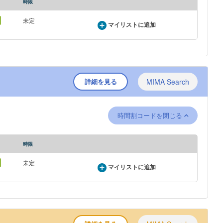
時限
未定
マイリストに追加
詳細を見る
MIMA Search
時間割コードを閉じる
時限
未定
マイリストに追加