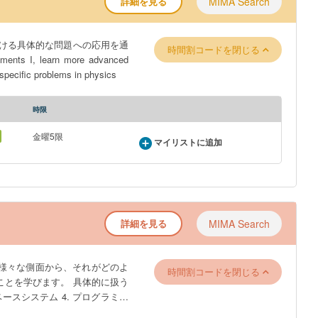
詳細を見る
MIMA Search
ける具体的な問題への応用を通
時間割コードを閉じる
s I, learn more advanced
specific problems in physics
時限
金曜5限
マイリストに追加
詳細を見る
MIMA Search
様々な側面から、それがどのよ
時間割コードを閉じる
とを学びます。 具体的に扱う
タベースシステム 4. プログラミン