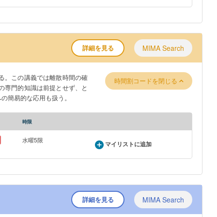
詳細を見る
MIMA Search
る。この講義では離散時間の確
時間割コードを閉じる
の専門的知識は前提とせず、と
への簡易的な応用も扱う。
時限
水曜5限
マイリストに追加
詳細を見る
MIMA Search