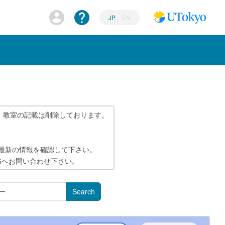
JP
EN
、教室の記載は削除しております。
で最新の情報を確認して下さい。
務へお問い合わせ下さい。
Search