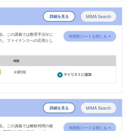
詳細を見る
MIMA Search
る。この講義では数理手法Ⅳに
時間割コードを閉じる
た、ファイナンスへの応用とし
時限
火曜5限
マイリストに追加
詳細を見る
MIMA Search
る。この講義では離散時間の確
時間割コードを閉じる