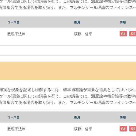
ゲール理論に関しての講義を行う。この講義では、測度論や積分論等の数学
有限集合である場合を取り扱う。また、マルチンゲール理論のファイナンス
コース名
教員
学期
数理手法IV
荻原 哲平
S1
S2
確実な現象を記述し理解するには、確率過程論が重要な道具として用いられ
ゲール理論に関しての講義を行う。この講義では、測度論や積分論等の数学
有限集合である場合を取り扱う。また、マルチンゲール理論のファイナンス
コース名
教員
学期
数理手法IV
荻原 哲平
S1
S2