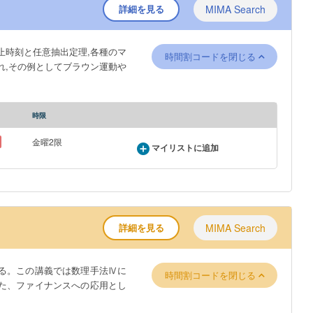
詳細を見る
MIMA Search
止時刻と任意抽出定理,各種のマ
時間割コードを閉じる
れ,その例としてブラウン運動や
時限
金曜2限
マイリストに追加
詳細を見る
MIMA Search
る。この講義では数理手法Ⅳに
時間割コードを閉じる
た、ファイナンスへの応用とし