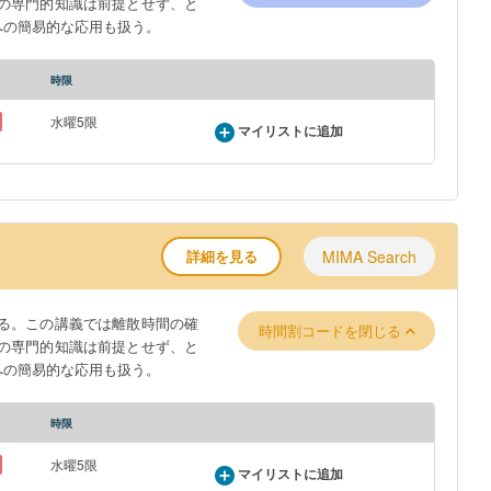
の専門的知識は前提とせず、と
への簡易的な応用も扱う。
時限
水曜5限
マイリストに追加
詳細を見る
MIMA Search
る。この講義では離散時間の確
時間割コードを閉じる
の専門的知識は前提とせず、と
への簡易的な応用も扱う。
時限
水曜5限
マイリストに追加