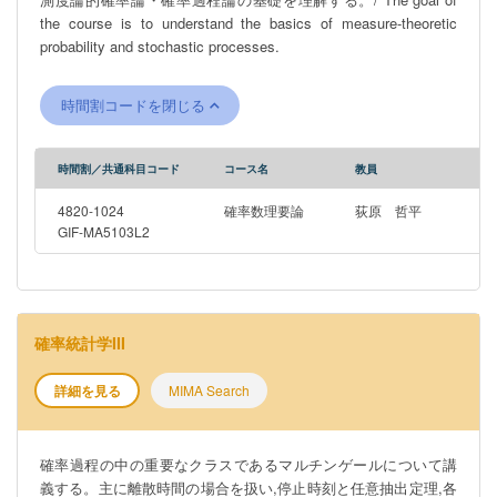
the course is to understand the basics of measure-theoretic
probability and stochastic processes.
時間割コードを閉じる
時間割／共通科目コード
コース名
教員
4820-1024
確率数理要論
荻原 哲平
GIF-MA5103L2
確率統計学III
詳細を見る
MIMA Search
確率過程の中の重要なクラスであるマルチンゲールについて講
義する。主に離散時間の場合を扱い,停止時刻と任意抽出定理,各