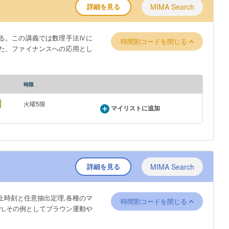
詳細を見る
MIMA Search
る。この講義では数理手法Ⅳに
時間割コードを閉じる
た、ファイナンスへの応用とし
時限
火曜5限
マイリストに追加
詳細を見る
MIMA Search
止時刻と任意抽出定理,各種のマ
時間割コードを閉じる
れ,その例としてブラウン運動や