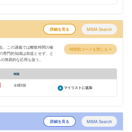
詳細を見る
MIMA Search
る。この講義では離散時間の確
時間割コードを閉じる
の専門的知識は前提とせず、と
への簡易的な応用も扱う。
時限
水曜5限
マイリストに追加
詳細を見る
MIMA Search