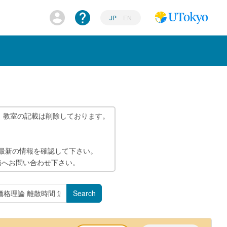
JP
EN
、教室の記載は削除しております。
で最新の情報を確認して下さい。
務へお問い合わせ下さい。
Search