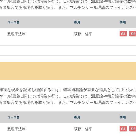
ゲール理論に関しての講義を行う。この講義では、測度論や積分論等の数学
有限集合である場合を取り扱う。また、マルチンゲール理論のファイナンス
コース名
教員
学期
数理手法IV
荻原 哲平
S1
S2
確実な現象を記述し理解するには、確率過程論が重要な道具として用いられ
ゲール理論に関しての講義を行う。この講義では、測度論や積分論等の数学
有限集合である場合を取り扱う。また、マルチンゲール理論のファイナンス
コース名
教員
学期
数理手法IV
荻原 哲平
S1
S2