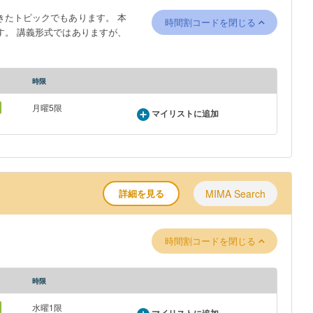
たトピックでもあります。 本
時間割コードを閉じる
。 講義形式ではありますが、
時限
月曜5限
マイリストに追加
詳細を見る
MIMA Search
時間割コードを閉じる
時限
水曜1限