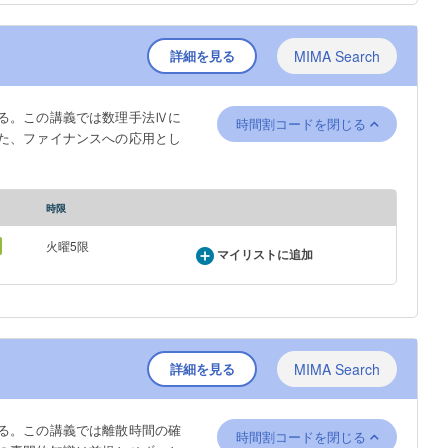
詳細を見る
MIMA Search
る。この講義では数理手法Ⅳに
時間割コードを閉じる
た、ファイナンスへの応用とし
時限
火曜5限
マイリストに追加
詳細を見る
MIMA Search
る。この講義では離散時間の確
時間割コードを閉じる