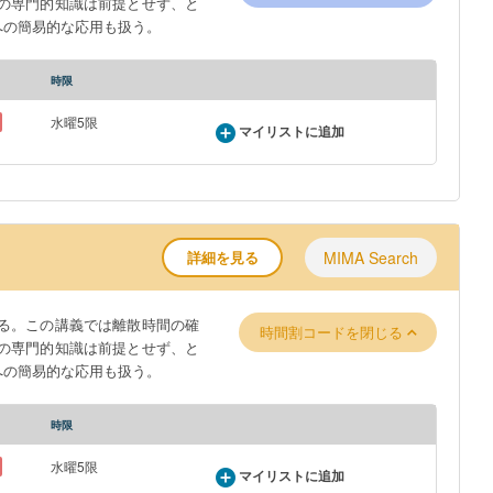
の専門的知識は前提とせず、と
への簡易的な応用も扱う。
時限
水曜5限
マイリストに追加
詳細を見る
MIMA Search
る。この講義では離散時間の確
時間割コードを閉じる
の専門的知識は前提とせず、と
への簡易的な応用も扱う。
時限
水曜5限
マイリストに追加