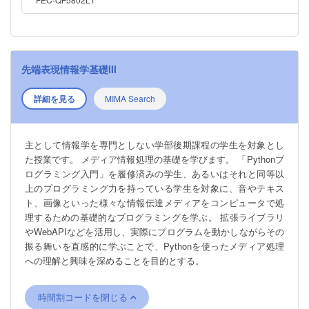
先端表現情報学基礎III
詳細を見る
MIMA Search
主として情報学を専門としない学部後期課程の学生を対象とし
た授業です。 メディア情報処理の基礎を学びます。 「Pythonプ
ログラミング入門」を履修済みの学生、あるいはそれと同等以
上のプログラミング力を持っている学生を対象に、音やテキス
ト、画像といった様々な情報伝達メディアをコンピュータで処
理するための基礎的なプログラミングを学ぶ。 拡張ライブラリ
やWebAPIなどを活用し、実際にプログラムを動かしながらその
振る舞いを直感的に学ぶことで、Pythonを使ったメディア処理
への理解と興味を深めることを目的とする。
時間割コードを閉じる